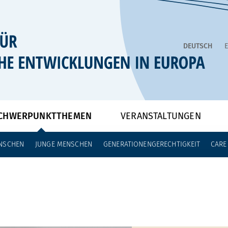
DEUTSCH
CHWERPUNKTTHEMEN
VERANSTALTUNGEN
NSCHEN
JUNGE MENSCHEN
GENERATIONENGERECHTIGKEIT
CARE