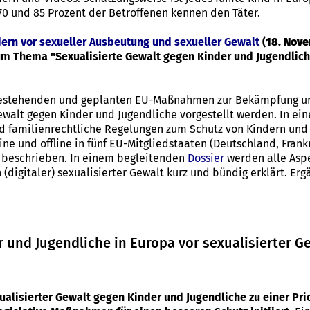
 70 und 85 Prozent der Betroffenen kennen den Täter.
ern vor sexueller Ausbeutung und sexueller
Gewalt
(
18. Nov
zum Thema "Sexualisierte Gewalt gegen Kinder und Jugendlich
 bestehenden und geplanten EU-Maßnahmen zur Bekämpfung u
Gewalt gegen Kinder und Jugendliche vorgestellt werden. In ein
nd familienrechtliche Regelungen zum Schutz von Kindern und
ine und offline in fünf EU-Mitgliedstaaten (Deutschland, Frank
t beschrieben. In einem begleitenden
Dossier
werden alle Asp
igitaler) sexualisierter Gewalt kurz und bündig erklärt. Er
r und Jugendliche in Europa vor sexualisierter G
ualisierter Gewalt gegen Kinder und Jugendliche zu einer Prio