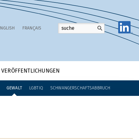
ENGLISH
FRANÇAIS
VERÖFFENTLICHUNGEN
GEWALT
LGBTIQ
SCHWANGERSCHAFTSABBRUCH