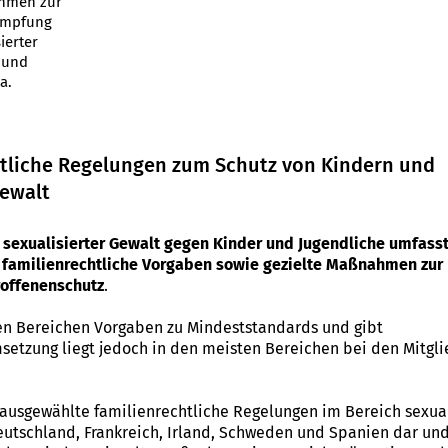
ahmen zur
ämpfung
ierter
 und
a.
chtliche Regelungen zum Schutz von Kindern und
Gewalt
 sexualisierter Gewalt gegen Kinder und Jugendliche umfasst
h familienrechtliche Vorgaben sowie gezielte Maßnahmen zur
roffenenschutz
.
en Bereichen Vorgaben zu Mindeststandards und gibt
etzung liegt jedoch in den meisten Bereichen bei den Mitgl
 ausgewählte familienrechtliche Regelungen im Bereich sexual
eutschland, Frankreich, Irland, Schweden und Spanien dar und