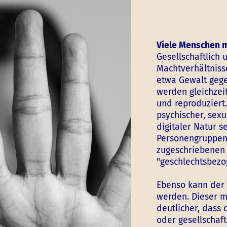
Viele Menschen 
Gesellschaftlich
Machtverhältnis
etwa Gewalt gege
werden gleichzei
und reproduziert
psychischer, sexu
digitaler Natur s
Personengruppen 
zugeschriebenen 
"geschlechtsbezo
Ebenso kann der 
werden. Dieser m
deutlicher, dass 
oder gesellschaf