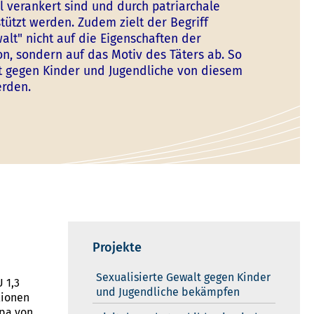
ll verankert sind und durch patriarchale
tützt werden. Zudem zielt der Begriff
alt" nicht auf die Eigenschaften der
on, sondern auf das Motiv des Täters ab. So
 gegen Kinder und Jugendliche von diesem
erden.
Projekte
Sexualisierte Gewalt gegen Kinder
U 1,3
und Jugendliche bekämpfen
lionen
opa von