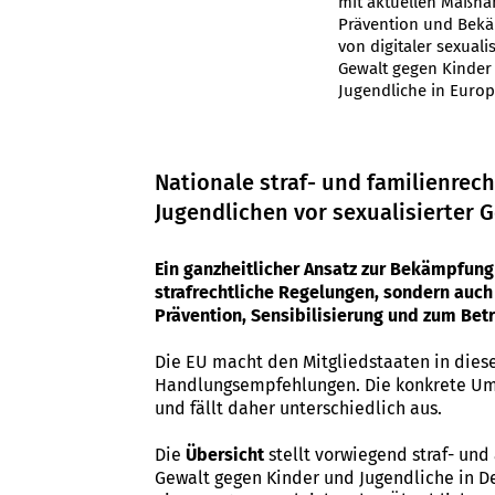
mit aktuellen Maßn
Prävention und Bek
von digitaler sexualis
Gewalt gegen Kinder
Jugendliche in Europ
Nationale straf- und familienre
Jugendlichen vor sexualisierter 
Ein ganzheitlicher Ansatz zur Bekämpfung
strafrechtliche Regelungen, sondern auc
Prävention, Sensibilisierung und zum Bet
Die EU macht den Mitgliedstaaten in dies
Handlungsempfehlungen. Die konkrete Ums
und fällt daher unterschiedlich aus.
Die
Übersicht
stellt vorwiegend straf- und
Gewalt gegen Kinder und Jugendliche in D