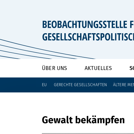
zum Inhalt springen
ÜBER UNS
AKTUELLES
S
EU
GERECHTE GESELLSCHAFTEN
ÄLTERE ME
Gewalt bekämpfen