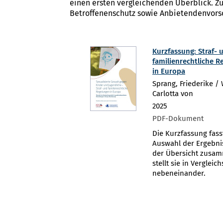
einen ersten vergleichenden Überblick. 
Betroffenenschutz sowie Anbietendenvorso
Kurzfassung: Straf- 
familienrechtliche 
in Europa
Sprang, Friederike / 
Carlotta von
2025
PDF-Dokument
Die Kurzfassung fass
Auswahl der Ergebni
der Übersicht zusa
stellt sie in Vergleic
nebeneinander.