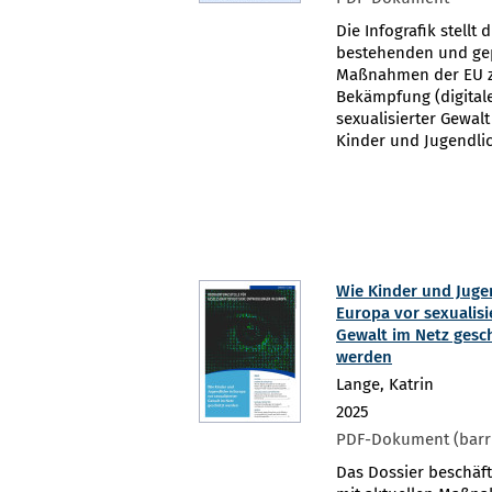
Die Infografik stellt d
bestehenden und ge
Maßnahmen der EU 
Bekämpfung (digitale
sexualisierter Gewal
Kinder und Jugendlic
Wie Kinder und Juge
Europa vor sexualisi
Gewalt im Netz gesc
werden
Lange, Katrin
2025
PDF-Dokument (barri
Das Dossier beschäft