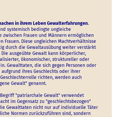
machen in ihrem Leben Gewalterfahrungen
.
 und systemisch bedingte ungleiche
se zwischen Frauen und Männern ermöglichen
n Frauen. Diese ungleichen Machtverhältnisse
tig durch die Gewaltausübung weiter verstärkt
. Die ausgeübte Gewalt kann körperlicher,
alisierter, ökonomischer, struktureller oder
ein. Gewalttaten, die sich gegen Personen oder
aufgrund ihres Geschlechts oder ihrer
Geschlechterrolle richten, werden auch
gene Gewalt" genannt.
Begriff "patriarchale Gewalt" verwendet
acht im Gegensatz zu "geschlechtsbezogen"
die Gewalttaten nicht nur auf individuelle Täter
tliche Normen zurückzuführen sind, sondern