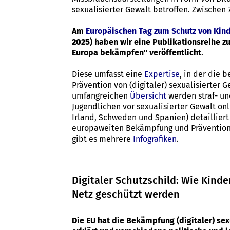
sexualisierter Gewalt betroffen. Zwischen
Am
Europäischen Tag zum Schutz von Kind
2025
) haben wir eine Publikationsreihe 
Europa bekämpfen" veröffentlicht
.
Diese umfasst eine
Expertise
, in der die
Prävention von (digitaler) sexualisierter 
umfangreichen
Übersicht
werden straf- u
Jugendlichen vor sexualisierter Gewalt onl
Irland, Schweden und Spanien) detaillier
europaweiten Bekämpfung und Prävention (d
gibt es mehrere
Infografiken
.
Digitaler Schutzschild: Wie Kinde
Netz geschützt werden
Die EU hat die Bekämpfung (digitaler) sex