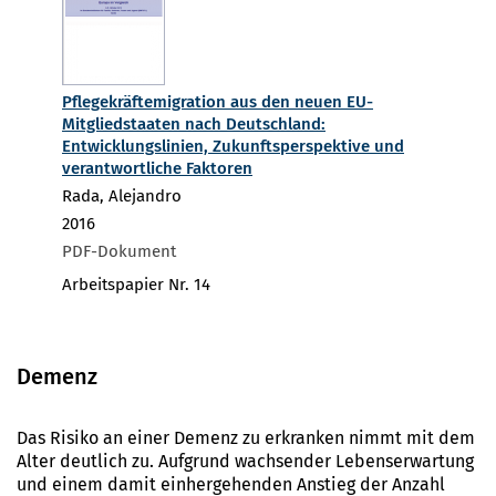
Pflegekräftemigration aus den neuen EU-
Mitgliedstaaten nach Deutschland:
Entwicklungslinien, Zukunftsperspektive und
verantwortliche Faktoren
Rada, Alejandro
2016
PDF-Dokument
Arbeitspapier Nr. 14
Demenz
Das Risiko an einer Demenz zu erkranken nimmt mit dem
Alter deutlich zu. Aufgrund wachsender Lebenserwartung
und einem damit einhergehenden Anstieg der Anzahl