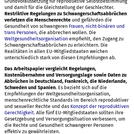
Grundvoraussetzung für reproduktive Selbstbestimmung
und damit für die Gleichstellung der Geschlechter.
Restriktive Regelungen zu Schwangerschaftsabbrüchen
verletzen die Menschenrechte
und gefährden die
Gesundheit von schwangeren
Frauen, nicht-binären und
trans Personen
, die abbrechen wollen. Die
Weltgesundheitsorganisation
empfiehlt, den Zugang zu
Schwangerschaftsabbrüchen zu erleichtern. Die
Realitäten in allen EU-Mitgliedstaaten weichen
unterschiedlich stark von diesen Empfehlungen ab.
Das Arbeitspapier vergleicht Regelungen,
Kostenübernahme und Versorgungslage sowie Daten zu
Abbrüchen in Deutschland, Frankreich, die Niederlande,
Schweden und Spanien
. Es bezieht sich auf die
Empfehlungen der Weltgesundheitsorganisation,
menschenrechtliche Standards im Bereich reproduktiver
und sexueller Rechte und das
Konzept der reproduktiven
Gerechtigkeit
.
Alle fünf EU-Mitgliedstaaten sollten ihre
Gesetzgebung und Versorgungssituation verbessern, um
die Rechte und Gesundheit schwangerer Personen
effektiv zu gewährleisten.