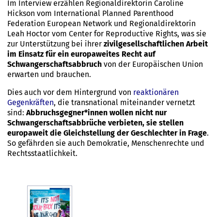
Im Interview erzählen Regionaldirektorin Caroline
Hickson vom International Planned Parenthood
Federation European Network und Regionaldirektorin
Leah Hoctor vom Center for Reproductive Rights, was sie
zur Unterstützung bei ihrer
zivilgesellschaftlichen Arbeit
im Einsatz für ein europaweites Recht auf
Schwangerschaftsabbruch
von der Europäischen Union
erwarten und brauchen.
Dies auch vor dem Hintergrund von
reaktionären
Gegenkräften
, die transnational miteinander vernetzt
sind:
Abbruchsgegner*innen wollen nicht nur
Schwangerschaftsabbrüche verbieten, sie stellen
europaweit die Gleichstellung der Geschlechter in Frage
.
So gefährden sie auch Demokratie, Menschenrechte und
Rechtsstaatlichkeit.